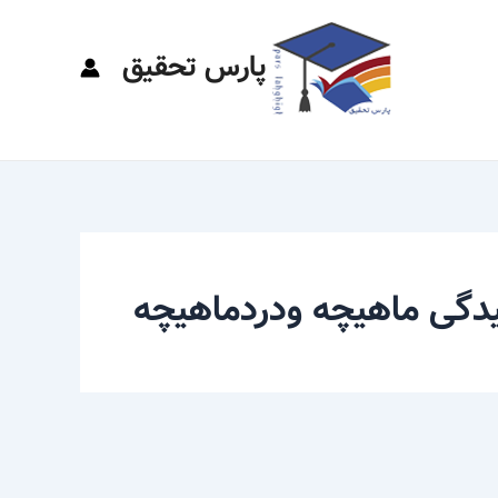
پارس تحقیق
یدگی ماهیچه ودردماهیچه