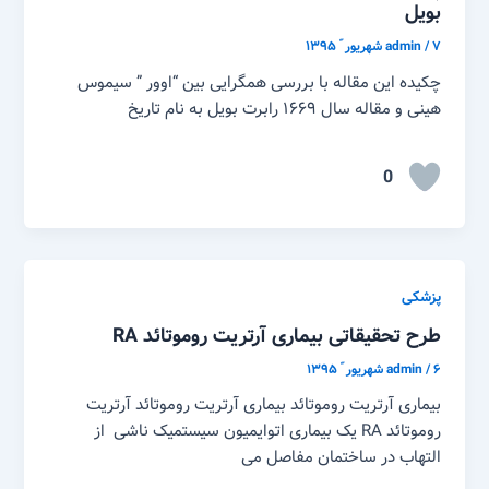
بویل
۷ شهریور ّ ۱۳۹۵
/
admin
چکیده این مقاله با بررسی همگرایی بین “اوور ” سیموس
هینی و مقاله سال ۱۶۶۹ رابرت بویل به نام تاریخ
0
پزشکی
طرح تحقیقاتی بیماری آرتریت روموتائد RA
۶ شهریور ّ ۱۳۹۵
/
admin
بیماری آرتریت روموتائد بیماری آرتریت روموتائد آرتریت
روموتائد RA یک بیماری اتوایمیون سیستمیک ناشی از
التهاب در ساختمان مفاصل می