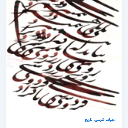
,
ادبیات فارسی
تاریخ