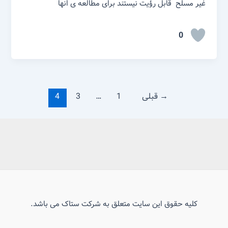
غیر مسلح قابل رؤیت نیستند برای مطالعه ی انها
0
→
قبلی
1
…
3
4
کلیه حقوق این سایت متعلق به شرکت ستاک می باشد.