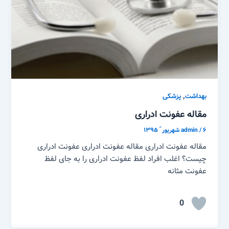
,
بهداشت
پزشکی
مقاله عفونت ادراری
۶ شهریور ّ ۱۳۹۵
/
admin
مقاله عفونت ادراری مقاله عفونت ادراری عفونت ادراری
چیست؟ اغلب افراد لفظ عفونت ادراری را به جای لفظ
عفونت مثانه
0