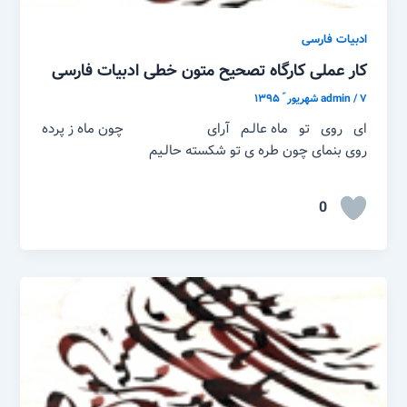
ادبیات فارسی
کار عملی کارگاه تصحیح متون خطی ادبیات فارسی
۷ شهریور ّ ۱۳۹۵
/
admin
ای روی تو ماه عالـم آرای چون ماه ز پرده
روی بنمای چون طره ی تو شکسته حالـیم
0