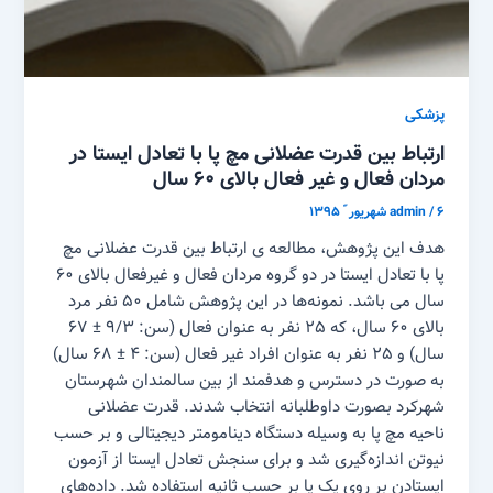
پزشکی
ارتباط بین قدرت عضلانی مچ پا با تعادل ایستا در
مردان فعال و غیر فعال بالای ۶۰ سال
۶ شهریور ّ ۱۳۹۵
/
admin
هدف این پژوهش، مطالعه ی ارتباط بین قدرت عضلانی مچ
پا با تعادل ایستا در دو گروه مردان فعال و غیرفعال بالای ۶۰
سال می باشد. نمونه‌ها در این پژوهش شامل ۵۰ نفر مرد
بالای ۶۰ سال، که ۲۵ نفر به عنوان فعال (سن: ۹/۳ ± ۶۷
سال) و ۲۵ نفر به عنوان افراد غیر فعال (سن: ۴ ± ۶۸ سال)
به صورت در دسترس و هدفمند از بین سالمندان شهرستان
شهرکرد بصورت داوطلبانه انتخاب شدند. قدرت عضلانی
ناحیه مچ پا به وسیله دستگاه دینامومتر دیجیتالی و بر حسب
نیوتن اندازه‌گیری شد و برای سنجش تعادل ایستا از آزمون
ایستادن بر روی یک پا بر حسب ثانیه استفاده شد. داده‌های