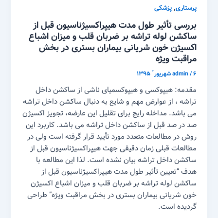
,
پرستاری
پزشکی
بررسی تأثیر طول مدت هیپراکسیژناسیون قبل از
ساکشن لوله تراشه بر ضربان قلب و میزان اشباع
اکسیژن خون شریانی بیماران بستری در بخش
مراقبت ویژه
۶ شهریور ّ ۱۳۹۵
/
admin
مقدمه: هیپوکسی و هیپوکسمیای ناشی از ساکشن داخل
تراشه ، از عوارض مهم و شایع به دنبال ساکشن داخل تراشه
می باشد. مداخله رایج برای تقلیل این عارضه، تجویز اکسیژن
صد در صد قبل از ساکشن داخل تراشه می باشد. کاربرد این
روش در مطالعات متعدد مورد تأیید قرار گرفته است ولی در
مطالعات قبلی زمان دقیقی جهت هیپراکسیژناسیون قبل از
ساکشن داخل تراشه بیان نشده است. لذا این مطالعه با
هدف “تعیین تأثیر طول مدت هیپراکسیژناسیون قبل از
ساکشن لوله تراشه بر ضربان قلب و میزان اشباع اکسیژن
خون شریانی بیماران بستری در بخش مراقبت ویژه” طراحی
گردیده است.