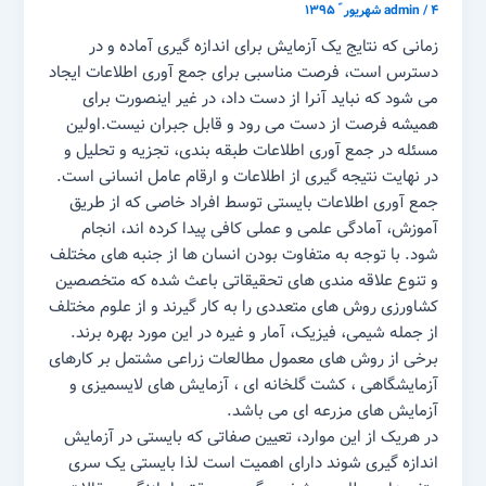
۴ شهریور ّ ۱۳۹۵
/
admin
زمانی که نتایج یک آزمایش برای اندازه گیری آماده و در
دسترس است، فرصت مناسبی برای جمع آوری اطلاعات ایجاد
می شود که نباید آنرا از دست داد، در غیر اینصورت برای
همیشه فرصت از دست می رود و قابل جبران نیست.اولین
مسئله در جمع آوری اطلاعات طبقه بندی، تجزیه و تحلیل و
در نهایت نتیجه گیری از اطلاعات و ارقام عامل انسانی است.
جمع آوری اطلاعات بایستی توسط افراد خاصی که از طریق
آموزش، آمادگی علمی و عملی کافی پیدا کرده اند، انجام
شود. با توجه به متفاوت بودن انسان ها از جنبه های مختلف
و تنوع علاقه مندی های تحقیقاتی باعث شده که متخصصین
کشاورزی روش های متعددی را به کار گیرند و از علوم مختلف
از جمله شیمی، فیزیک، آمار و غیره در این مورد بهره برند.
برخی از روش های معمول مطالعات زراعی مشتمل بر کارهای
آزمایشگاهی ، کشت گلخانه ای ، آزمایش های لایسمیزی و
آزمایش های مزرعه ای می باشد.
در هریک از این موارد، تعیین صفاتی که بایستی در آزمایش
اندازه گیری شوند دارای اهمیت است لذا بایستی یک سری