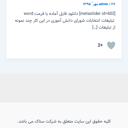
۲۷ مهر ّ ۱۳۹۵
/
admin
[metaslider id=602] دانلود فایل آماده با فرمت word
تبلیغات انتخابات شورای دانش آموزی در این کار چند نمونه
از تبلیغات […]
+2
کلیه حقوق این سایت متعلق به شرکت ستاک می باشد.