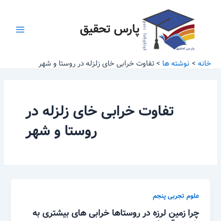
رش
Main
ه
پارس تحقیق
Menu
حتوا
خانه
نوشته ها
تفاوت خرابی خای زلزله در روستا و شهر
تفاوت خرابی خای زلزله در
روستا و شهر
علوم تجربی پنجم
چرا زمین لرزه در روستاها خرابی های بیشتری به