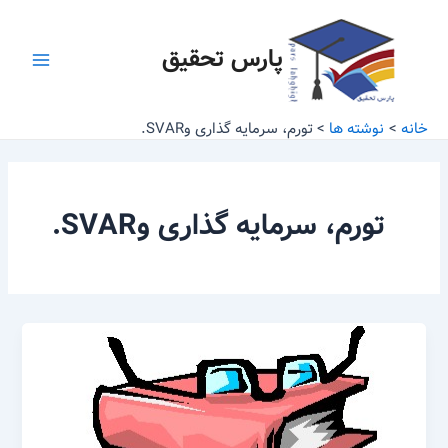
رش
Main
ه
پارس تحقیق
Menu
حتوا
خانه
نوشته ها
تورم، سرمایه گذاری وSVAR.
تورم، سرمایه گذاری وSVAR.