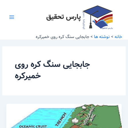
رش
Main
ه
پارس تحقیق
Menu
حتوا
خانه
نوشته ها
جابجایی سنگ کره روی خمیرکره
جابجایی سنگ کره روی
خمیرکره