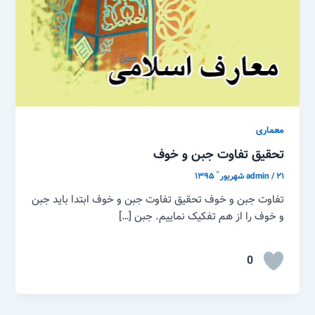
معماری
تحقیق تفاوت جبن و خوف
۲۱ شهریور ّ ۱۳۹۵
/
admin
تفاوت جبن و خوف تحقیق تفاوت جبن و خوف ابتدا باید جبن
و خوف را از هم تفکیک نماییم. جبن […]
0