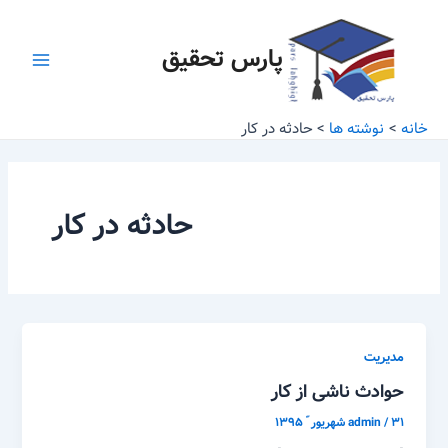
رش
Main
ه
پارس تحقیق
Menu
حتوا
خانه
نوشته ها
حادثه در کار
حادثه در کار
مدیریت
حوادث ناشی از کار
۳۱ شهریور ّ ۱۳۹۵
/
admin