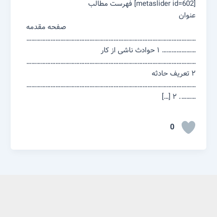
[metaslider id=602] فهرست مطالب
عنوان
صفحه مقدمه
……………………………………………………………………………………………
………………… ۱ حوادث ناشی از کار
……………………………………………………………………………………………
۲ تعریف حادثه
……………………………………………………………………………………………
………. ۲ […]
0