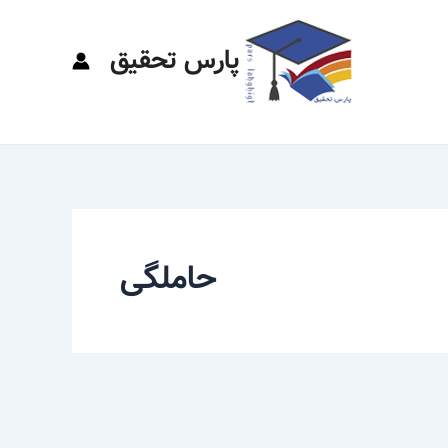
پارس تحقیق
حاملگی