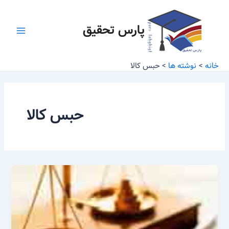
رش
Main
ه
پارس تحقیق
Menu
حتوا
خانه
نوشته ها
حبس کالا
حبس کالا