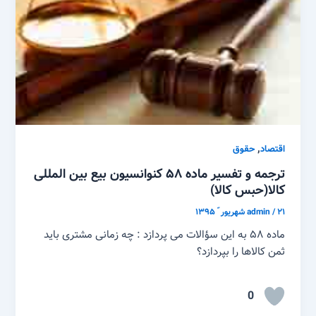
,
اقتصاد
حقوق
ترجمه و تفسیر ماده ۵۸ کنوانسیون بیع بین المللی
کالا(حبس کالا)
۲۱ شهریور ّ ۱۳۹۵
/
admin
ماده ۵۸ به این سؤالات می پردازد : چه زمانی مشتری باید
ثمن کالاها را بپردازد؟
0