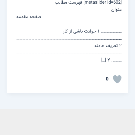
[metaslider id=602] فهرست مطالب
عنوان
صفحه مقدمه
……………………………………………………………………………………………
………………… ۱ حوادث ناشی از کار
……………………………………………………………………………………………
۲ تعریف حادثه
……………………………………………………………………………………………
………. ۲ […]
0