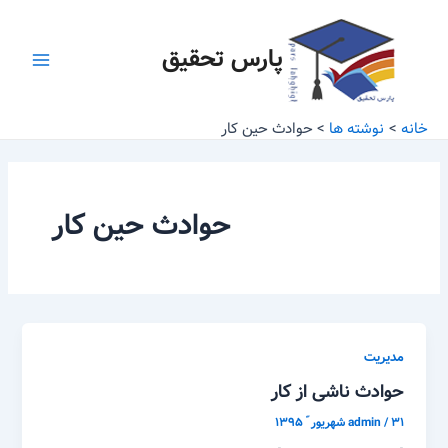
رش
Main
ه
پارس تحقیق
Menu
حتوا
خانه
نوشته ها
حوادث حین کار
حوادث حین کار
مدیریت
حوادث ناشی از کار
۳۱ شهریور ّ ۱۳۹۵
/
admin