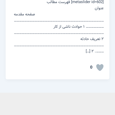
[metaslider id=602] فهرست مطالب
عنوان
صفحه مقدمه
……………………………………………………………………………………………
………………… ۱ حوادث ناشی از کار
……………………………………………………………………………………………
۲ تعریف حادثه
……………………………………………………………………………………………
………. ۲ […]
0