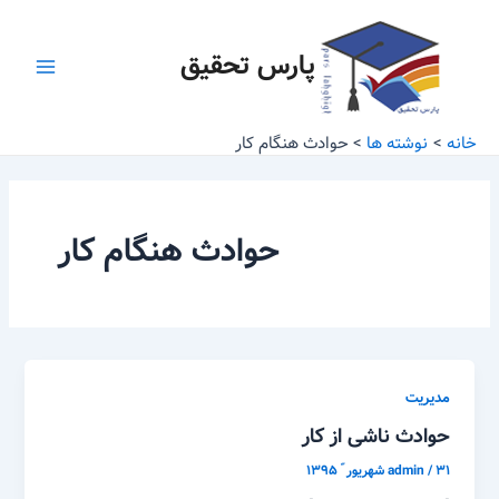
رش
Main
ه
پارس تحقیق
Menu
حتوا
خانه
نوشته ها
حوادث هنگام کار
حوادث هنگام کار
مدیریت
حوادث ناشی از کار
۳۱ شهریور ّ ۱۳۹۵
/
admin