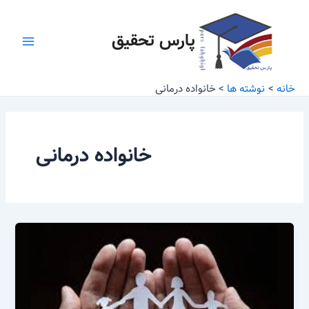
رش
Main
ه
پارس تحقیق
Menu
حتوا
خانه
نوشته ها
خانواده درمانی
خانواده درمانی