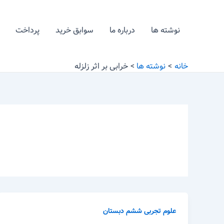
رش
ه
نوشته ها
درباره ما
سوابق خرید
پرداخت
حتوا
خانه
نوشته ها
خرابی بر اثر زلزله
علوم تجربی ششم دبستان