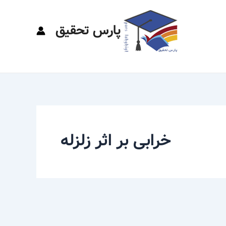
پارس تحقیق
خرابی بر اثر زلزله