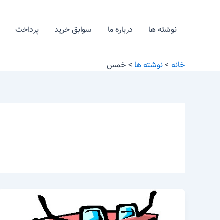
رش
ه
نوشته ها
درباره ما
سوابق خرید
پرداخت
حتوا
خانه
نوشته ها
خمس