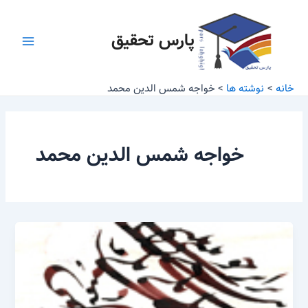
رش
Main
ه
پارس تحقیق
Menu
حتوا
خانه
نوشته ها
خواجه شمس الدین محمد
خواجه شمس الدین محمد