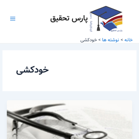
رش
Main
ه
پارس تحقیق
Menu
حتوا
خانه
نوشته ها
خودکشی
خودکشی