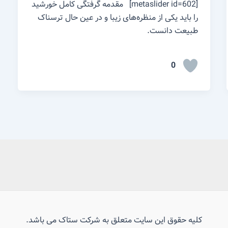
[metaslider id=602] مقدمه گرفتگی کامل خورشید
را باید یکی از منظره‌های زیبا و در عین حال ترسناک
طبیعت دانست.
0
کلیه حقوق این سایت متعلق به شرکت ستاک می باشد.