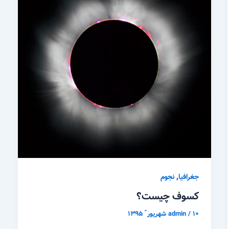
,
جغرافیا
نجوم
کسوف چیست؟
۱۰ شهریور ّ ۱۳۹۵
/
admin