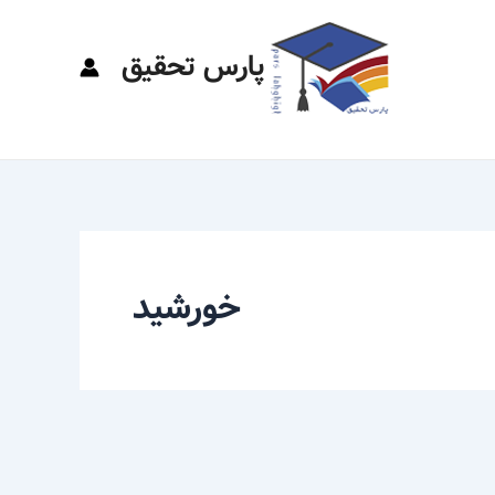
پارس تحقیق
خورشید