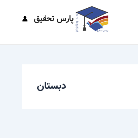
پارس تحقیق
دبستان