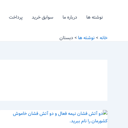
رش
ه
نوشته ها
درباره ما
سوابق خرید
پرداخت
حتوا
خانه
نوشته ها
دبستان