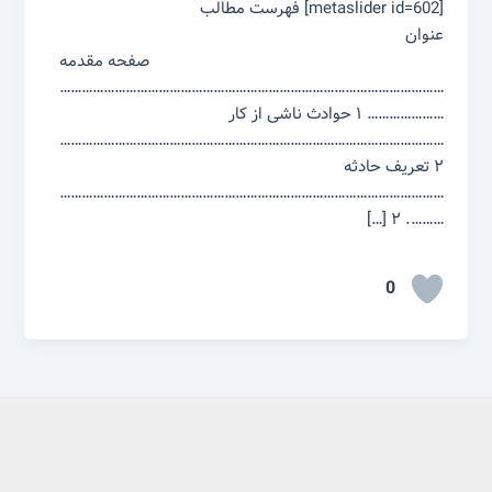
[metaslider id=602] فهرست مطالب
عنوان
صفحه مقدمه
……………………………………………………………………………………………
………………… ۱ حوادث ناشی از کار
……………………………………………………………………………………………
۲ تعریف حادثه
……………………………………………………………………………………………
………. ۲ […]
0