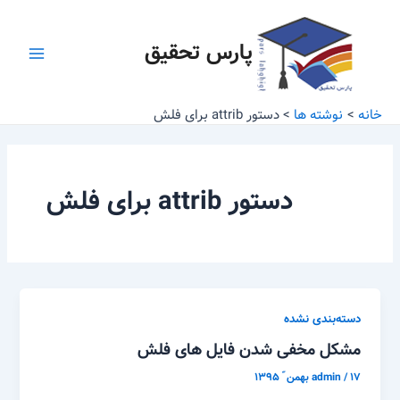
رش
Main
ه
پارس تحقیق
Menu
حتوا
خانه
نوشته ها
دستور attrib برای فلش
دستور attrib برای فلش
دسته‌بندی نشده
مشکل مخفی شدن فایل های فلش
۱۷ بهمن ّ ۱۳۹۵
/
admin