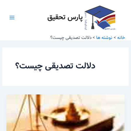
رش
Main
ه
پارس تحقیق
Menu
حتوا
خانه
نوشته ها
دلالت تصدیقی چیست؟
دلالت تصدیقی چیست؟