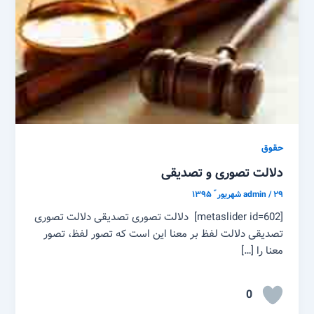
حقوق
دلالت تصوری و تصدیقی
۲۹ شهریور ّ ۱۳۹۵
/
admin
[metaslider id=602] دلالت تصوری تصدیقی دلالت تصوری
تصدیقی دلالت لفظ بر معنا این است که تصور لفظ، تصور
معنا را […]
0