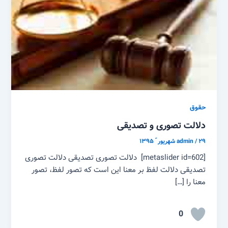
حقوق
دلالت تصوری و تصدیقی
۲۹ شهریور ّ ۱۳۹۵
/
admin
[metaslider id=602] دلالت تصوری تصدیقی دلالت تصوری
تصدیقی دلالت لفظ بر معنا این است که تصور لفظ، تصور
معنا را […]
0