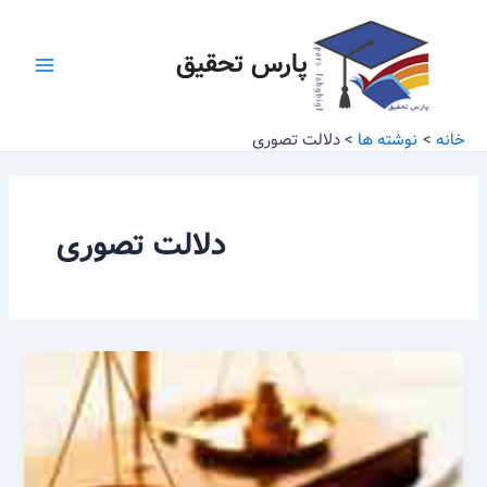
رش
Main
ه
پارس تحقیق
Menu
حتوا
خانه
نوشته ها
دلالت تصوری
دلالت تصوری