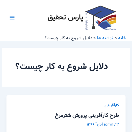
رش
Main
ه
پارس تحقیق
Menu
حتوا
خانه
نوشته ها
دلایل شروع به کار چیست؟
دلایل شروع به کار چیست؟
کارآفرینی
طرح کارآفرینی پرورش شترمرغ
۳ آبان ّ ۱۳۹۶
/
admin