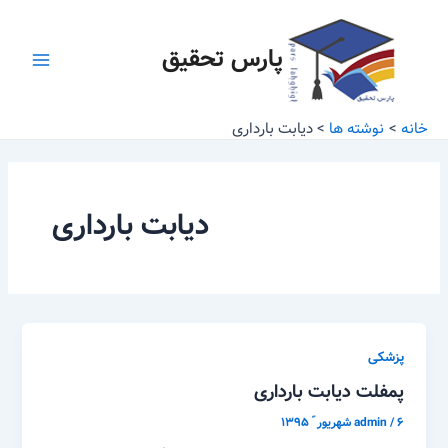
رش
Main
ه
پارس تحقیق
Menu
حتوا
خانه
نوشته ها
دیابت بارداری
دیابت بارداری
پزشکی
پمفلت دیابت بارداری
۶ شهریور ّ ۱۳۹۵
/
admin