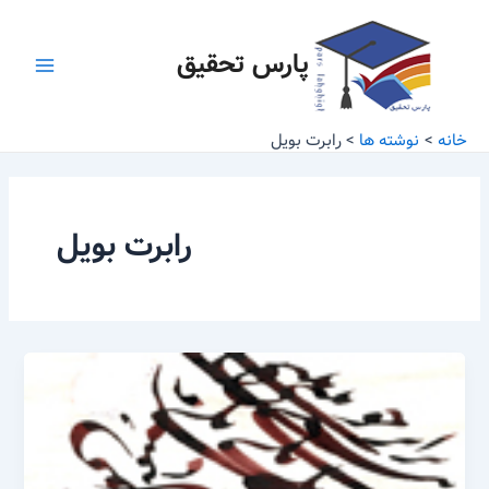
رش
Main
ه
پارس تحقیق
Menu
حتوا
خانه
نوشته ها
رابرت بویل
رابرت بویل