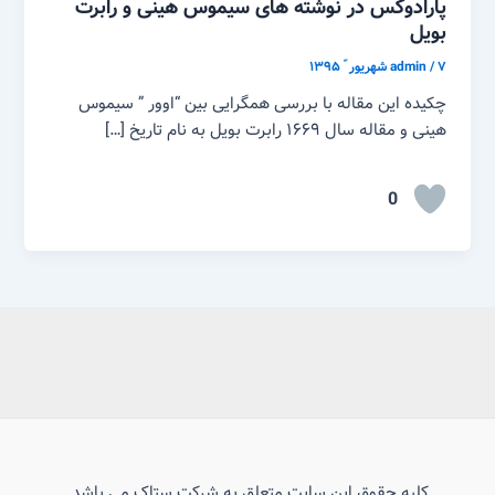
پارادوکس در نوشته های سیموس هینی و رابرت
بویل
۷ شهریور ّ ۱۳۹۵
/
admin
چکیده این مقاله با بررسی همگرایی بین “اوور ” سیموس
هینی و مقاله سال ۱۶۶۹ رابرت بویل به نام تاریخ […]
0
کلیه حقوق این سایت متعلق به شرکت ستاک می باشد.