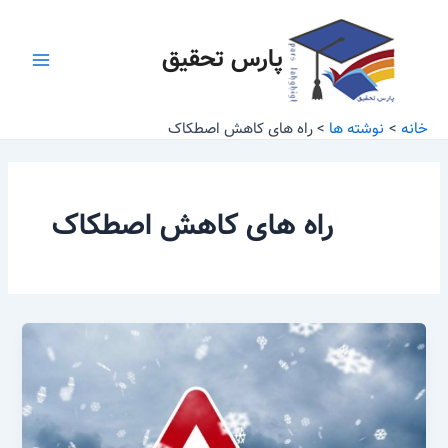
رش
Main
ه
پارس تحقیق
Menu
حتوا
خانه
نوشته ها
راه های کاهش اصطکاک
راه های کاهش اصطکاک