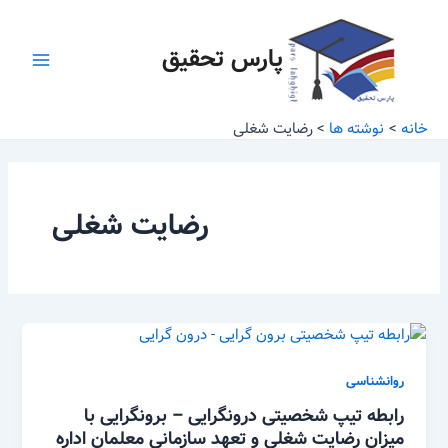
رش
Main
ه
پارس تحقیق
Menu
حتوا
خانه
نوشته ها
رضایت شغلی
رضایت شغلی
روانشناسی
رابطه تیپ شخصیتی درونگرایی – برونگرایی با
میزان رضایت شغلی و تعهد سازمانی معلمان اداره