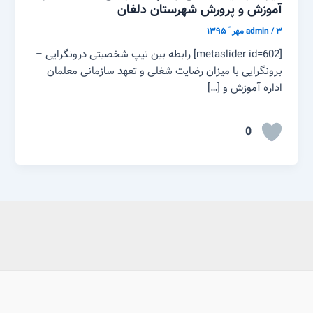
آموزش و پرورش شهرستان دلفان
۳ مهر ّ ۱۳۹۵
/
admin
[metaslider id=602] رابطه بین تیپ شخصیتی درونگرایی –
برونگرایی با میزان رضایت شغلی و تعهد سازمانی معلمان
اداره آموزش و […]
0