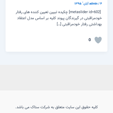
۴ آبان ّ ۱۳۹۵
/
admin
[metaslider id=602] چکیده تبیین تعیین کننده های رفتار
خودمراقبتی در گیرندگان پیوند کلیه بر اساس مدل اعتقاد
بهداشتی رفتار خودمراقبتی […]
0
کلیه حقوق این سایت متعلق به شرکت ستاک می باشد.