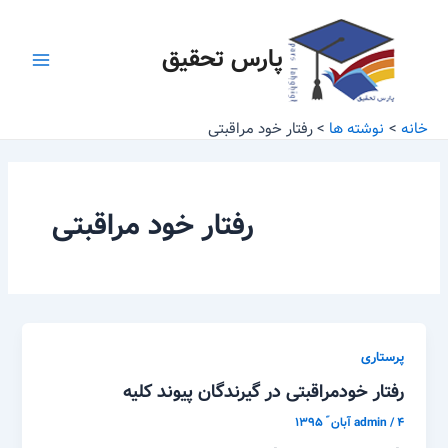
رش
Main
ه
پارس تحقیق
Menu
حتوا
خانه
نوشته ها
رفتار خود مراقبتی
رفتار خود مراقبتی
پرستاری
رفتار خودمراقبتی در گیرندگان پیوند کلیه
۴ آبان ّ ۱۳۹۵
/
admin