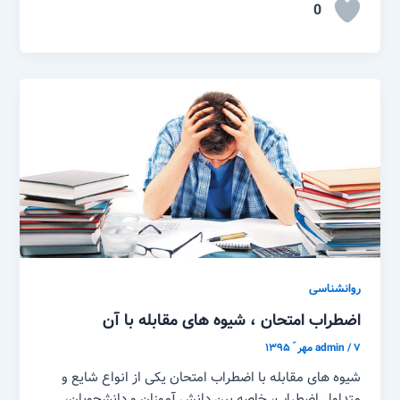
0
روانشناسی
اضطراب امتحان ، شیوه های مقابله با آن
۷ مهر ّ ۱۳۹۵
/
admin
شیوه های مقابله با اضطراب امتحان یکی از انواع شایع و
متداول اضطراب، خاصه بین دانش آموزان و دانشجویان،