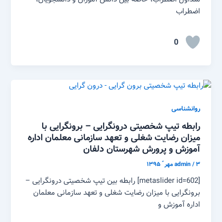
اضطراب
0
روانشناسی
رابطه تیپ شخصیتی درونگرایی – برونگرایی با
میزان رضایت شغلی و تعهد سازمانی معلمان اداره
آموزش و پرورش شهرستان دلفان
۳ مهر ّ ۱۳۹۵
/
admin
[metaslider id=602] رابطه بین تیپ شخصیتی درونگرایی –
برونگرایی با میزان رضایت شغلی و تعهد سازمانی معلمان
اداره آموزش و