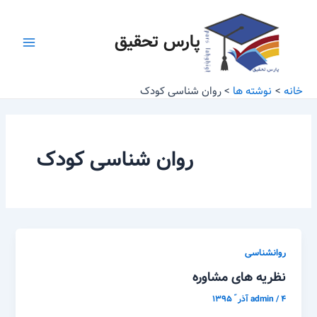
رش
Main
ه
پارس تحقیق
Menu
حتوا
خانه
نوشته ها
روان شناسی کودک
روان شناسی کودک
روانشناسی
نظریه های مشاوره
۴ آذر ّ ۱۳۹۵
/
admin