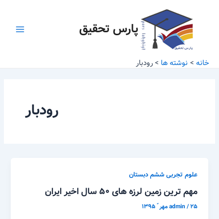
رش
Main
ه
پارس تحقیق
Menu
حتوا
خانه
نوشته ها
رودبار
رودبار
علوم تجربی ششم دبستان
مهم ترین زمین لرزه های ۵۰ سال اخیر ایران
۲۵ مهر ّ ۱۳۹۵
/
admin