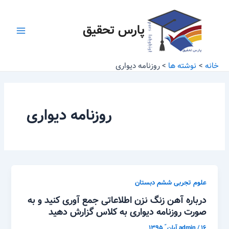
رش
Main
ه
پارس تحقیق
Menu
حتوا
خانه
نوشته ها
روزنامه دیواری
روزنامه دیواری
علوم تجربی ششم دبستان
درباره آهن زنگ نزن اطلاعاتی جمع آوری کنید و به
صورت روزنامه دیواری به کلاس گزارش دهید
۱۶ آبان ّ ۱۳۹۵
/
admin