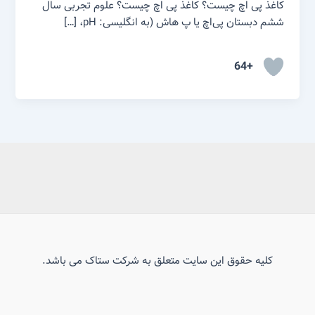
کاغذ پی اچ چیست؟ کاغذ پی اچ چیست؟ علوم تجربی سال
ششم دبستان پی‌اچ یا پ هاش (به انگلیسی: pH، […]
+64
کلیه حقوق این سایت متعلق به شرکت ستاک می باشد.