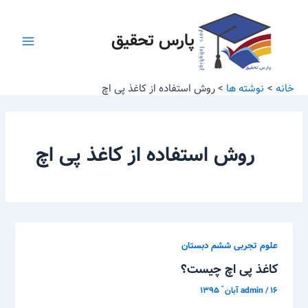
رش
Main
ه
پارس تحقیق
Menu
حتوا
خانه
نوشته ها
روش استفاده از کاغذ پی اچ
روش استفاده از کاغذ پی اچ
علوم تجربی ششم دبستان
کاغذ پی اچ چیست؟
۱۶ آبان ّ ۱۳۹۵
/
admin