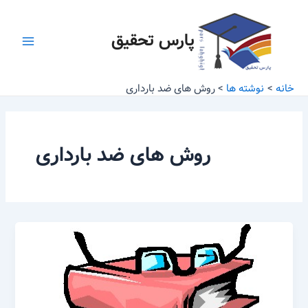
رش
Main
ه
پارس تحقیق
Menu
حتوا
خانه
نوشته ها
روش های ضد بارداری
روش های ضد بارداری