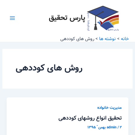
رش
Main
ه
پارس تحقیق
Menu
حتوا
خانه
نوشته ها
روش های کوددهی
روش های کوددهی
مدیریت خانواده
تحقیق انواع روشهای کوددهی
۲ بهمن ّ ۱۳۹۵
/
admin