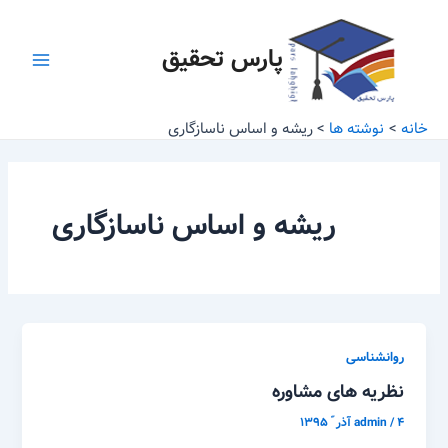
رش
Main
ه
پارس تحقیق
Menu
حتوا
خانه
نوشته ها
ریشه و اساس ناسازگاری
ریشه و اساس ناسازگاری
روانشناسی
نظریه های مشاوره
۴ آذر ّ ۱۳۹۵
/
admin