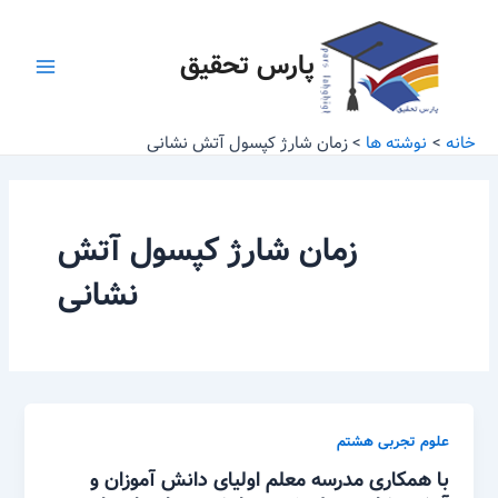
رش
Main
ه
پارس تحقیق
Menu
حتوا
خانه
نوشته ها
زمان شارژ کپسول آتش نشانی
زمان شارژ کپسول آتش
نشانی
علوم تجربی هشتم
با همکاری مدرسه معلم اولیای دانش آموزان و