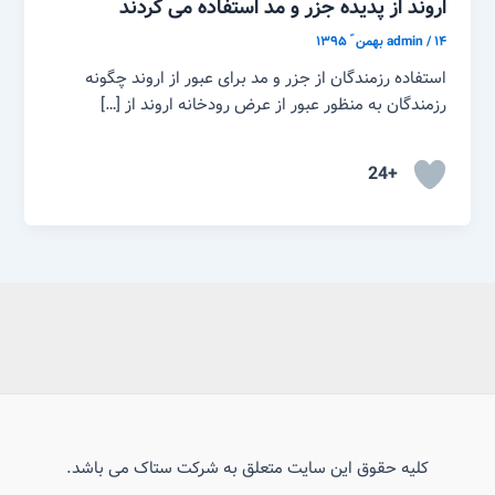
اروند از پدیده جزر و مد استفاده می کردند
۱۴ بهمن ّ ۱۳۹۵
/
admin
استفاده رزمندگان از جزر و مد برای عبور از اروند چگونه
رزمندگان به منظور عبور از عرض رودخانه اروند از […]
+24
کلیه حقوق این سایت متعلق به شرکت ستاک می باشد.