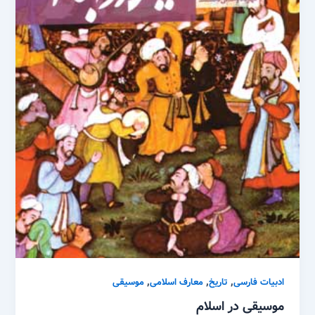
,
,
,
ادبیات فارسی
تاریخ
معارف اسلامی
موسیقی
موسیقی در اسلام