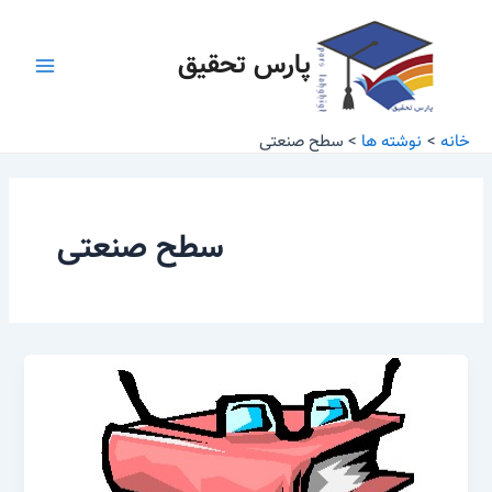
رش
Main
ه
پارس تحقیق
Menu
حتوا
خانه
نوشته ها
سطح صنعتی
سطح صنعتی