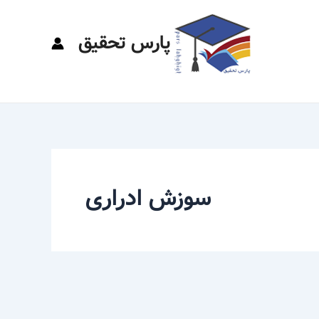
پارس تحقیق
سوزش ادراری