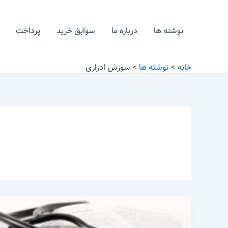
رش
ه
نوشته ها
درباره ما
سوابق خرید
پرداخت
حتوا
خانه
نوشته ها
سوزش ادراری