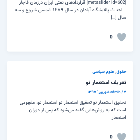
[metaslider id=602] قراردادهای نفتی ایران درزمان قاجار
احداث پالایشگاه آبادان در سال ۱۲۸۹ شمسی شروع و سه
سال […]
0
,
حقوق
علوم سیاسی
تعریف استعمار نو
۷ شهریور ّ ۱۳۹۵
/
admin
تحقیق استعمار نو تحقیق استعمار نو استعمار نو، مفهومی
است که به روش‌هایی گفته می‌شود که پس از دوران
استعمار
0