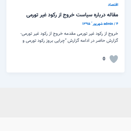
اقتصاد
مقاله درباره سیاست خروج از رکود غیر تورمی
۴ شهریور ّ ۱۳۹۵
/
admin
خروج از رکود غیر تورمی مقدمه خروج از رکود غیر تورمی-
گزارش حاضر در ادامه گزارش “چرایی بروز رکود تورمی و
0