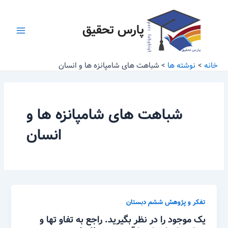
رش
Main
ه
پارس تحقیق
Menu
حتوا
خانه
نوشته ها
شباهت های شامپانزه ها و انسان
شباهت های شامپانزه ها و
انسان
تفکر و پژوهش ششم دبستان
یک موجود را در نظر بگیرید. راجع به تفاو تها و