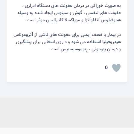
به صورت خوراکی در درمان عفونت های دستگاه ادراری ،
عفونت های تنفسی ، گوش و سینوس ایجاد شده به وسیله
هموفیلوس آنفلوآنزا و موراکسلا کاتارالیس موثر است.
در بیمار با ضعف ایمنی برای عفونت های ناشی از آئروموناس
هیدروفیلیا استفاده می شود و داروی انتخابی برای پیشگیری
و درمان پنومونی ، پنوموسیستیس است.
0