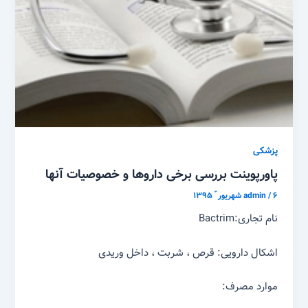
پزشکی
پاورپوینت بررسی برخی داروها و خصوصیات آنها
۶ شهریور ّ ۱۳۹۵
/
admin
نام تجاری:Bactrim
اشکال دارویی: قرص ، شربت ، داخل وریدی
موارد مصرف: