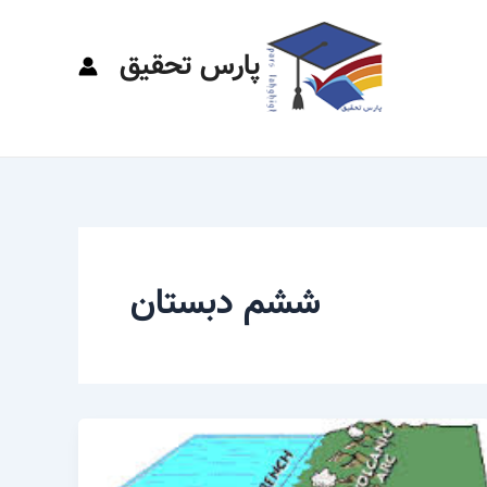
پارس تحقیق
ششم دبستان