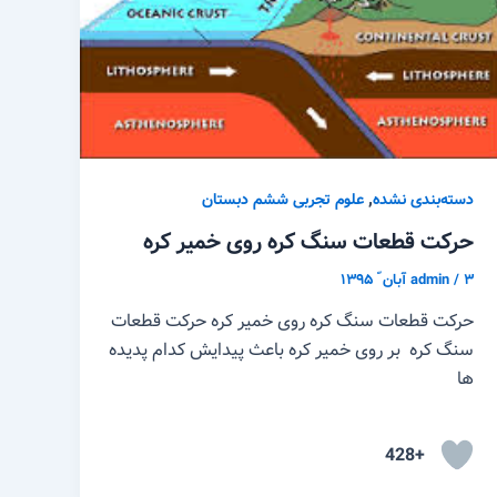
,
دسته‌بندی نشده
علوم تجربی ششم دبستان
حرکت قطعات سنگ کره روی خمیر کره
۳ آبان ّ ۱۳۹۵
/
admin
حرکت قطعات سنگ کره روی خمیر کره حرکت قطعات
سنگ کره بر روی خمیر کره باعث پیدایش کدام پدیده
ها
+428