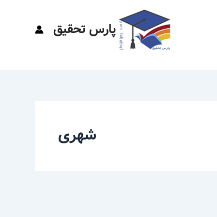
پارس تحقیق
شهری