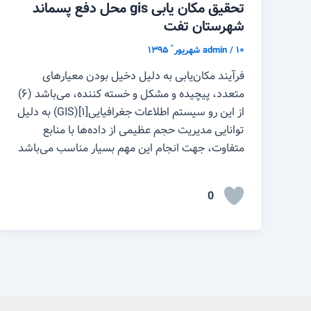
تحقیق مکان یابی gis محل دفع پسماند
شهرستان تفت
۱۰ شهریور ّ ۱۳۹۵
/
admin
فرآیند مکان‌یابی به دلیل دخیل بودن معیارهای
متعدد، پیچیده و مشکل و خسته کننده، می‌باشد (۶)
از این رو سیستم اطلاعات جغرافیایی[۱](GIS) به دلیل
توانایی مدیریت حجم عظیمی از داده‌ها با منابع
متفاوت، جهت انجام این مهم بسیار مناسب می‌باشد
0