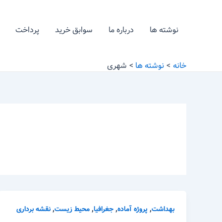
رش
ه
نوشته ها
درباره ما
سوابق خرید
پرداخت
حتوا
خانه
نوشته ها
شهری
,
,
,
,
بهداشت
پروژه آماده
جغرافیا
محیط زیست
نقشه برداری