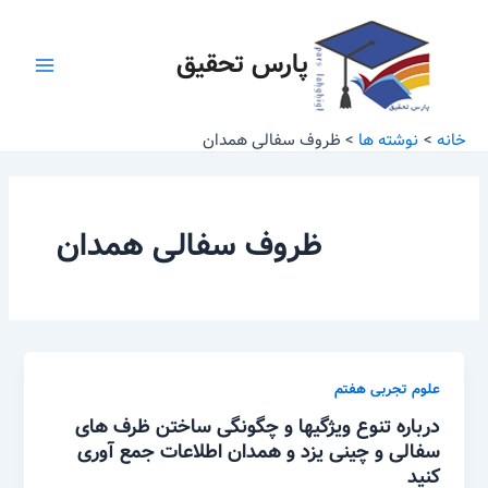
رش
Main
ه
پارس تحقیق
Menu
حتوا
خانه
نوشته ها
ظروف سفالی همدان
ظروف سفالی همدان
علوم تجربی هفتم
درباره تنوع ویژگیها و چگونگی ساختن ظرف های
سفالی و چینی یزد و همدان اطلاعات جمع آوری
کنید